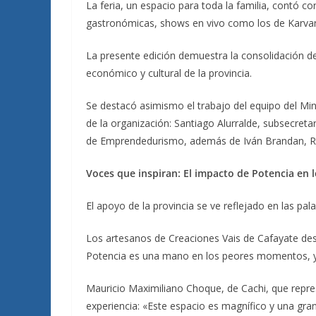
La feria, un espacio para toda la familia, contó 
gastronómicas, shows en vivo como los de Karvan
La presente edición demuestra la consolidación d
económico y cultural de la provincia.
Se destacó asimismo el trabajo del equipo del M
de la organización: Santiago Alurralde, subsecretar
de Emprendedurismo, además de Iván Brandan, R
Voces que inspiran: El impacto de Potencia en
El apoyo de la provincia se ve reflejado en las pa
Los artesanos de Creaciones Vais de Cafayate des
Potencia es una mano en los peores momentos, y 
Mauricio Maximiliano Choque, de Cachi, que repre
experiencia: «Este espacio es magnífico y una gra