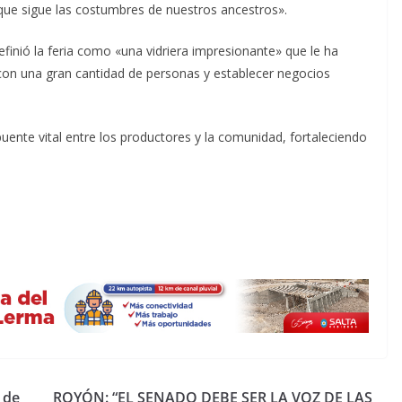
 que sigue las costumbres de nuestros ancestros».
finió la feria como «una vidriera impresionante» que le ha
con una gran cantidad de personas y establecer negocios
ente vital entre los productores y la comunidad, fortaleciendo
 de
ROYÓN: “EL SENADO DEBE SER LA VOZ DE LAS