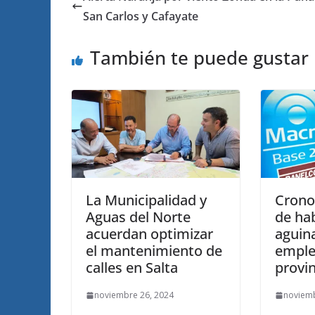
San Carlos y Cafayate
También te puede gustar
La Municipalidad y
Crono
Aguas del Norte
de ha
acuerdan optimizar
aguin
el mantenimiento de
emple
calles en Salta
provin
noviembre 26, 2024
noviemb