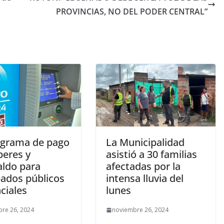
PROVINCIAS, NO DEL PODER CENTRAL”
grama de pago
La Municipalidad
beres y
asistió a 30 familias
aldo para
afectadas por la
ados públicos
intensa lluvia del
ciales
lunes
re 26, 2024
noviembre 26, 2024