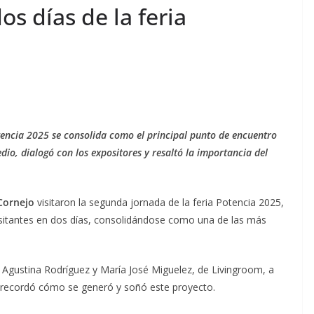
s días de la feria
otencia 2025 se consolida como el principal punto de encuentro
io, dialogó con los expositores y resaltó la importancia del
Cornejo
visitaron la segunda jornada de la feria Potencia 2025,
sitantes en dos días, consolidándose como una de las más
 Agustina Rodríguez y María José Miguelez, de Livingroom, a
y recordó cómo se generó y soñó este proyecto.