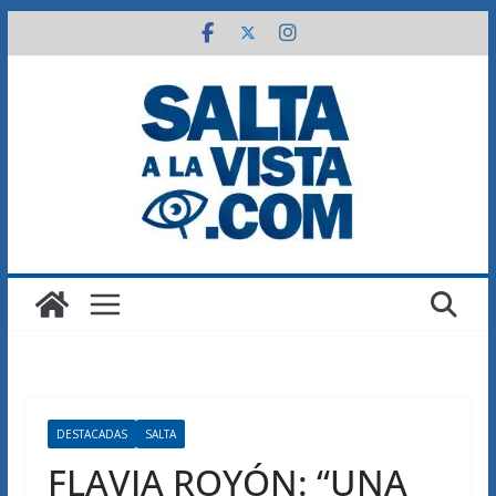
Saltar
al
contenido
DESTACADAS
SALTA
FLAVIA ROYÓN: “UNA