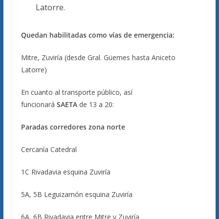
Latorre.
Quedan habilitadas como vías de emergencia:
Mitre, Zuviría (desde Gral. Güemes hasta Aniceto
Latorre)
En cuanto al transporte público, así
funcionará
SAETA
de 13 a 20:
Paradas corredores zona norte
Cercanía Catedral
1C Rivadavia esquina Zuviría
5A, 5B Leguizamón esquina Zuviría
6A, 6B Rivadavia entre Mitre y Zuviría