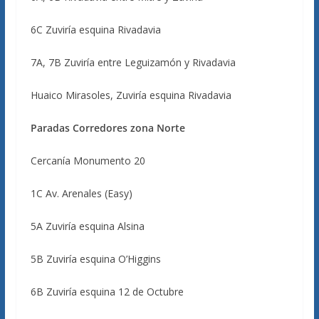
6C Zuviría esquina Rivadavia
7A, 7B Zuviría entre Leguizamón y Rivadavia
Huaico Mirasoles, Zuviría esquina Rivadavia
Paradas Corredores zona Norte
Cercanía Monumento 20
1C Av. Arenales (Easy)
5А Zuviría esquina Alsina
5B Zuviría esquina O’Higgins
6B Zuviría esquina 12 de Octubre