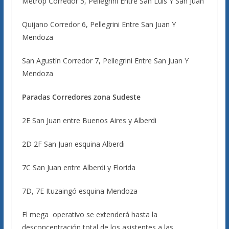
Metrop Corredor 5, Pellegrini Entre San Luis Y San Juan
Quijano Corredor 6, Pellegrini Entre San Juan Y
Mendoza
San Agustín Corredor 7, Pellegrini Entre San Juan Y
Mendoza
Paradas Corredores zona Sudeste
2E San Juan entre Buenos Aires y Alberdi
2D 2F San Juan esquina Alberdi
7C San Juan entre Alberdi y Florida
7D, 7E Ituzaingó esquina Mendoza
El mega operativo se extenderá hasta la
desconcentración total de los asistentes a las