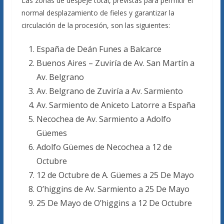
Las zonas de despeje total, previstas para permitir el
normal desplazamiento de fieles y garantizar la
circulación de la procesión, son las siguientes:
España de Deán Funes a Balcarce
Buenos Aires – Zuviría de Av. San Martín a
Av. Belgrano
Av. Belgrano de Zuviría a Av. Sarmiento
Av. Sarmiento de Aniceto Latorre a España
Necochea de Av. Sarmiento a Adolfo
Güemes
Adolfo Güemes de Necochea a 12 de
Octubre
12 de Octubre de A. Güemes a 25 De Mayo
O’higgins de Av. Sarmiento a 25 De Mayo
25 De Mayo de O’higgins a 12 De Octubre