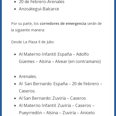
20 de Febrero-Arenales
Anzoátegui-Balcarce
Por su parte, los
corredores de emergencia
serán de
la siguiente manera:
Desde La Plaza 9 de Julio:
Al Materno Infantil: España – Adolfo
Güemes – Alsina – Alvear (en contramano)
Arenales.
Al San Bernardo: España – 20 de Febrero –
Caseros.
Al San Bernardo: Zuviría – Caseros
Al Materno Infantil: Zuviría – Caseros –
Pueyrredón – Alsina – Zuviría – Aniceto