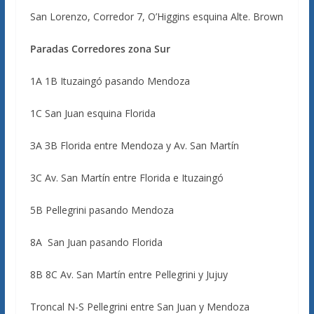
San Lorenzo, Corredor 7, O’Higgins esquina Alte. Brown
Paradas Corredores zona Sur
1A 1B Ituzaingó pasando Mendoza
1C San Juan esquina Florida
ЗА ЗВ Florida entre Mendoza y Av. San Martín
3C Av. San Martín entre Florida e Ituzaingó
5B Pellegrini pasando Mendoza
8A San Juan pasando Florida
8B 8C Av. San Martín entre Pellegrini y Jujuy
Troncal N-S Pellegrini entre San Juan y Mendoza