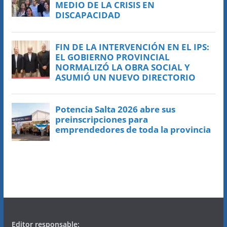
Editor responsable: