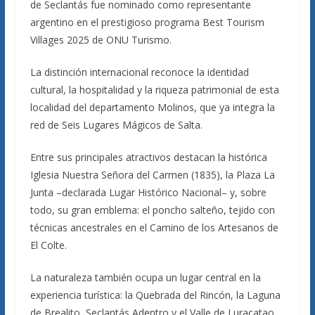
de Seclantás fue nominado como representante
argentino en el prestigioso programa Best Tourism
Villages 2025 de ONU Turismo.
La distinción internacional reconoce la identidad
cultural, la hospitalidad y la riqueza patrimonial de esta
localidad del departamento Molinos, que ya integra la
red de Seis Lugares Mágicos de Salta.
Entre sus principales atractivos destacan la histórica
Iglesia Nuestra Señora del Carmen (1835), la Plaza La
Junta –declarada Lugar Histórico Nacional– y, sobre
todo, su gran emblema: el poncho salteño, tejido con
técnicas ancestrales en el Camino de los Artesanos de
El Colte.
La naturaleza también ocupa un lugar central en la
experiencia turística: la Quebrada del Rincón, la Laguna
de Brealito, Seclantás Adentro y el Valle de Luracatao