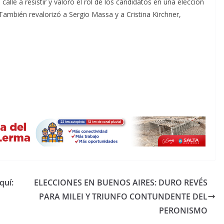
calle a resistir y valoró el rol de los candidatos en una elección
 También revalorizó a Sergio Massa y a Cristina Kirchner,
quí:
ELECCIONES EN BUENOS AIRES: DURO REVÉS
PARA MILEI Y TRIUNFO CONTUNDENTE DEL
PERONISMO