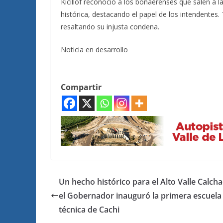
Kicillof reconoció a los bonaerenses que salen a la 
histórica, destacando el papel de los intendentes.
resaltando su injusta condena.
Noticia en desarrollo
Compartir
Un hecho histórico para el Alto Valle Calcha
el Gobernador inauguró la primera escuela
técnica de Cachi