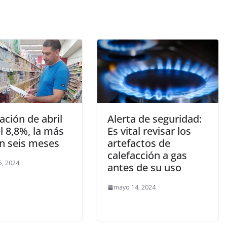
lación de abril
Alerta de seguridad:
l 8,8%, la más
Es vital revisar los
en seis meses
artefactos de
calefacción a gas
, 2024
antes de su uso
mayo 14, 2024