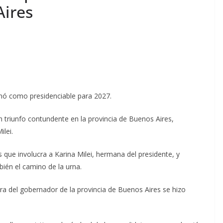
Aires
cionó como presidenciable para 2027.
n triunfo contundente en la provincia de Buenos Aires,
lei.
 que involucra a Karina Milei, hermana del presidente, y
bién el camino de la urna.
gura del gobernador de la provincia de Buenos Aires se hizo