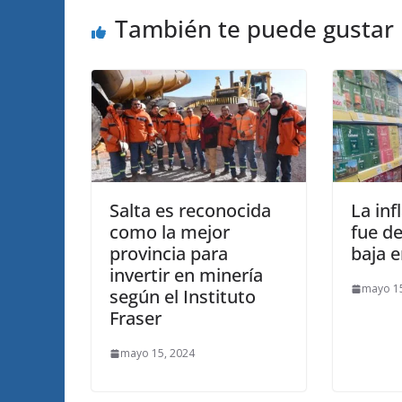
También te puede gustar
Salta es reconocida
La inf
como la mejor
fue de
provincia para
baja 
invertir en minería
mayo 15
según el Instituto
Fraser
mayo 15, 2024