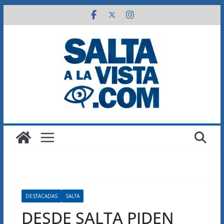
Saltar
al
contenido
DESTACADAS
SALTA
DESDE SALTA PIDEN