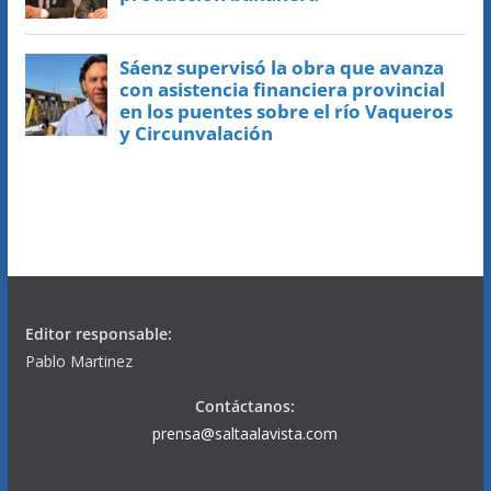
Editor responsable:
Pablo Martinez
Contáctanos:
prensa@saltaalavista.com