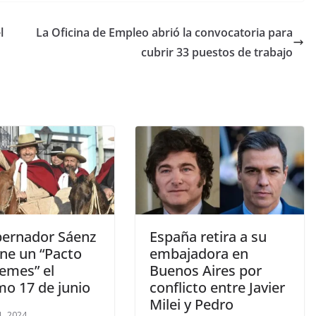
l
La Oficina de Empleo abrió la convocatoria para
cubrir 33 puestos de trabajo
bernador Sáenz
España retira a su
ne un “Pacto
embajadora en
emes” el
Buenos Aires por
mo 17 de junio
conflicto entre Javier
Milei y Pedro
, 2024