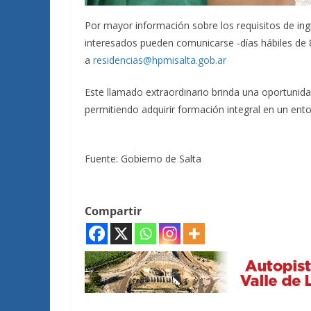
Por mayor información sobre los requisitos de ing
interesados pueden comunicarse -días hábiles de 8
a
residencias@hpmisalta.gob.ar
Este llamado extraordinario brinda una oportunida
permitiendo adquirir formación integral en un ento
Fuente: Gobierno de Salta
Compartir