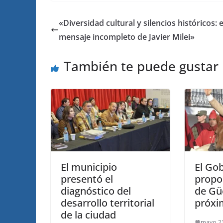
«Diversidad cultural y silencios históricos: e
mensaje incompleto de Javier Milei»
También te puede gustar
El municipio
El Go
presentó el
propo
diagnóstico del
de Gü
desarrollo territorial
próxi
de la ciudad
mayo 21