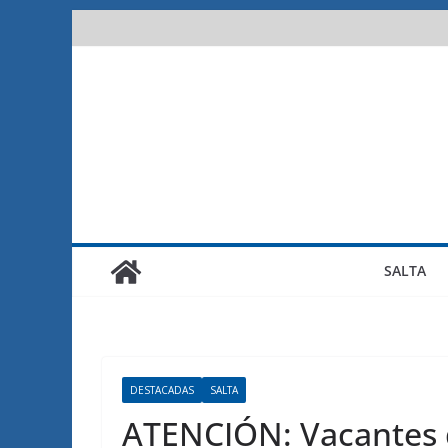
Saltar
al
contenido
SALTA
DESTACADAS
SALTA
ATENCIÓN: Vacantes 