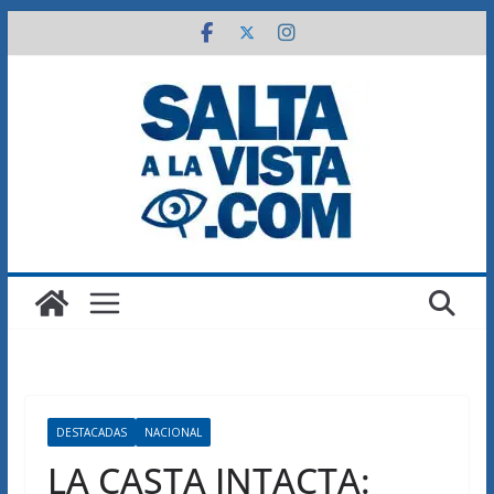
Saltar
al
contenido
DESTACADAS
NACIONAL
LA CASTA INTACTA: