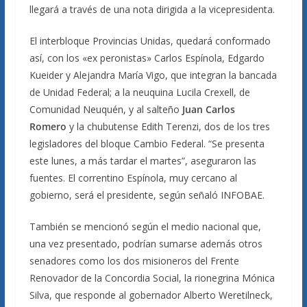
llegará a través de una nota dirigida a la vicepresidenta.
El interbloque Provincias Unidas, quedará conformado
así, con los «ex peronistas» Carlos Espínola, Edgardo
Kueider y Alejandra María Vigo, que integran la bancada
de Unidad Federal; a la neuquina Lucila Crexell, de
Comunidad Neuquén, y al salteño
Juan Carlos
Romero
y la chubutense Edith Terenzi, dos de los tres
legisladores del bloque Cambio Federal. “Se presenta
este lunes, a más tardar el martes”, aseguraron las
fuentes. El correntino Espínola, muy cercano al
gobierno, será el presidente, según señaló INFOBAE.
También se mencionó según el medio nacional que,
una vez presentado, podrían sumarse además otros
senadores como los dos misioneros del Frente
Renovador de la Concordia Social, la rionegrina Mónica
Silva, que responde al gobernador Alberto Weretilneck,