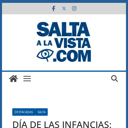
Saltar
al
contenido
DESTACADAS
SALTA
DÍA DE LAS INFANCIAS: