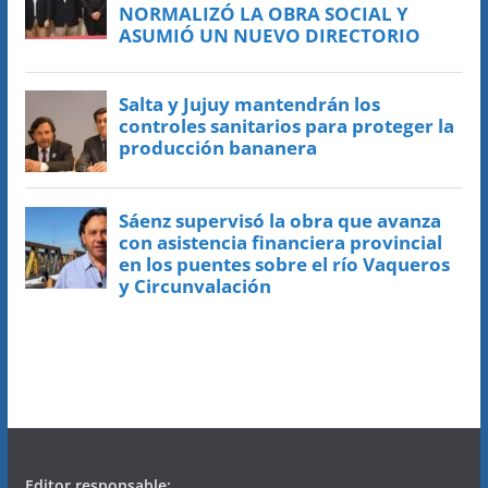
Editor responsable: