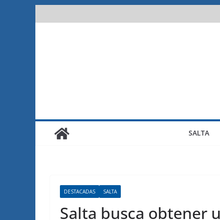
Saltar
al
contenido
SALTA
DESTACADAS
SALTA
Salta busca obtener u