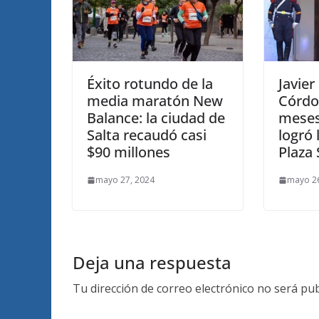
Éxito rotundo de la
Javier
media maratón New
Córdob
Balance: la ciudad de
meses
Salta recaudó casi
logró 
$90 millones
Plaza
mayo 27, 2024
mayo 26
Deja una respuesta
Tu dirección de correo electrónico no será pub