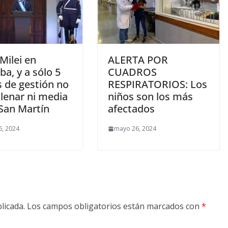
 Milei en
ALERTA POR
a, y a sólo 5
CUADROS
 de gestión no
RESPIRATORIOS: Los
llenar ni media
niños son los más
 San Martín
afectados
, 2024
mayo 26, 2024
licada.
Los campos obligatorios están marcados con
*