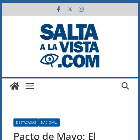
Saltar
al
contenido
DESTACADAS
NACIONAL
Pacto de Mayo: El