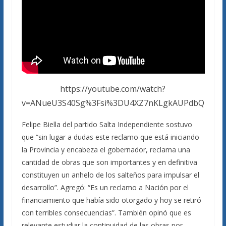
https://youtube.com/watch?
v=ANueU3S40Sg%3Fsi%3DU4XZ7nKLgkAUPdbQ
Felipe Biella del partido Salta Independiente sostuvo
que “sin lugar a dudas este reclamo que está iniciando
la Provincia y encabeza el gobernador, reclama una
cantidad de obras que son importantes y en definitiva
constituyen un anhelo de los salteños para impulsar el
desarrollo”. Agregó: “Es un reclamo a Nación por el
financiamiento que había sido otorgado y hoy se retiró
con terribles consecuencias”. También opinó que es
relevante estudiar la continuidad de las obras por