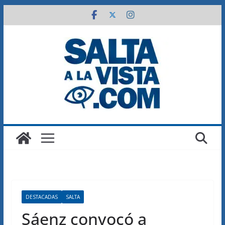
Saltar
al
contenido
DESTACADAS
SALTA
Sáenz convocó a