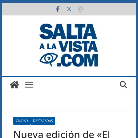
Saltar
al
contenido
CIUDAD
DESTACADAS
Nueva edición de «El