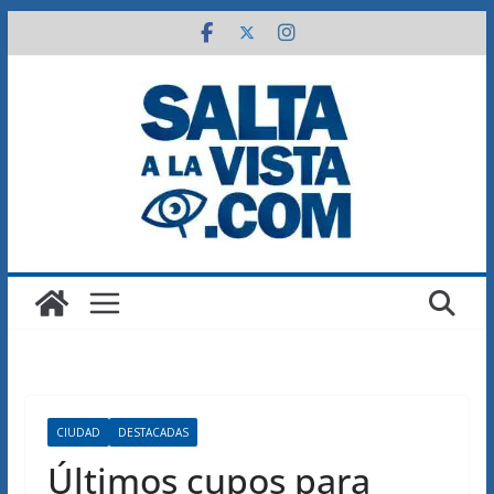
Saltar
al
contenido
CIUDAD
DESTACADAS
Últimos cupos para