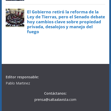
Editor responsable:
Pablo Martinez
Contáctanos:
prensa@saltaalavista.com