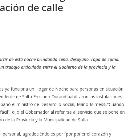
ación de calle
artir de esta noche brindando cena, desayuno, ropa de cama,
un trabajo articulado entre el Gobierno de la provincia y la
uras ya funciona un Hogar de Noche para personas en situación
endente de Salta Emiliano Durand habilitaron las instalaciones
pañó el ministro de Desarrollo Social, Mario Mimessi.“Cuando
cil”, dijo el Gobernador al referirse al servicio que se pone en
o de la Provincia y la Municipalidad de Salta.
al personal, agradeciéndoles por “por poner el corazón y