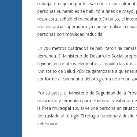
trabajar en equipo por los salteños, especialment
personas vulnerables se habilitó a fines de mayo,
respuesta, señaló el mandatario.En tanto, el int
una instancia superadora ya que se triplica la c
personas con movilidad reducida.
En 700 metros cuadrados se habilitaron 48 camas y 
demanda. El Ministerio de Desarrollo Social propor
higiene, entre otros elementos. También las dos c
Ministerio de Salud Pública garantizará a quienes a
conforme al calendario del programa de inmuniza
Por su parte, el Ministerio de Seguridad de la Prov
masculino y femenino para el interior y exterior d
la línea municipal 105 si ve una persona en situaci
de traslado al refugio.El refugio funcionará desd
setiembre.