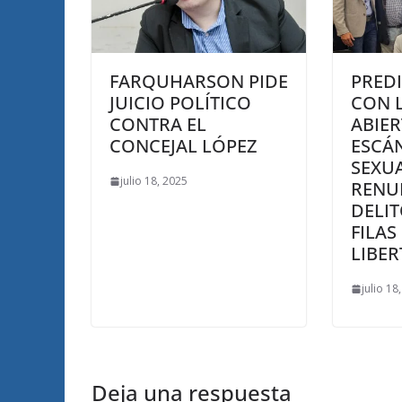
FARQUHARSON PIDE
PRED
JUICIO POLÍTICO
CON 
CONTRA EL
ABIER
CONCEJAL LÓPEZ
ESCÁ
SEXUA
julio 18, 2025
RENU
DELIT
FILAS
LIBE
julio 18
Deja una respuesta