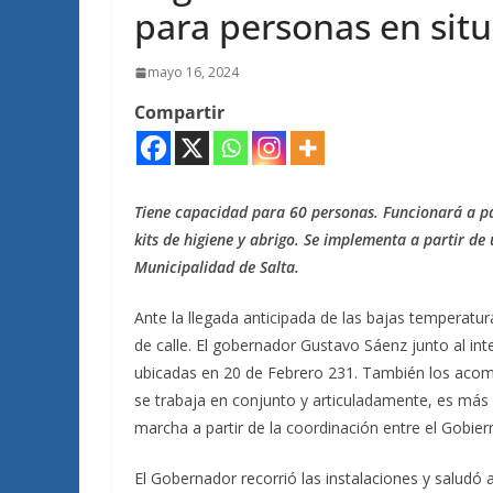
para personas en situ
mayo 16, 2024
Compartir
Tiene capacidad para 60 personas. Funcionará a p
kits de higiene y abrigo. Se implementa a partir de 
Municipalidad de Salta.
Ante la llegada anticipada de las bajas temperat
de calle. El gobernador Gustavo Sáenz junto al int
ubicadas en 20 de Febrero 231. También los acom
se trabaja en conjunto y articuladamente, es más fá
marcha a partir de la coordinación entre el Gobiern
El Gobernador recorrió las instalaciones y saludó 