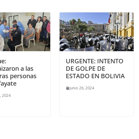
e:
URGENTE: INTENTO
izaron a las
DE GOLPE DE
ras personas
ESTADO EN BOLIVIA
fayate
junio 26, 2024
7, 2024