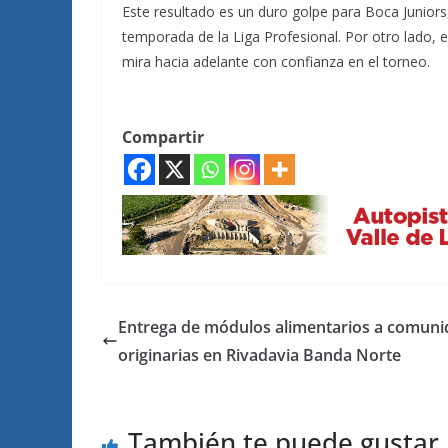
Este resultado es un duro golpe para Boca Junior
temporada de la Liga Profesional. Por otro lado, 
mira hacia adelante con confianza en el torneo.
Compartir
Entrega de módulos alimentarios a comun
originarias en Rivadavia Banda Norte
También te puede gustar