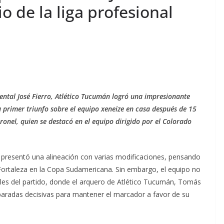
io de la liga profesional
ntal José Fierro, Atlético Tucumán logró una impresionante
u primer triunfo sobre el equipo xeneize en casa después de 15
ronel, quien se destacó en el equipo dirigido por el Colorado
, presentó una alineación con varias modificaciones, pensando
ortaleza en la Copa Sudamericana. Sin embargo, el equipo no
les del partido, donde el arquero de Atlético Tucumán, Tomás
s paradas decisivas para mantener el marcador a favor de su