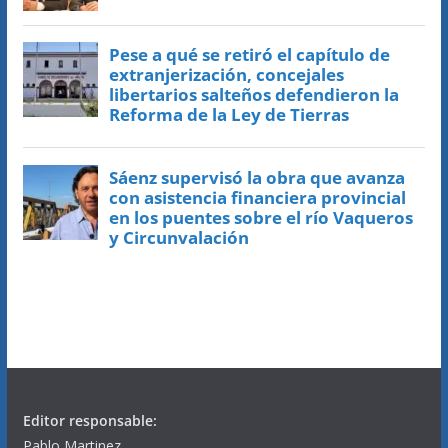
Editor responsable:
Pablo Martinez