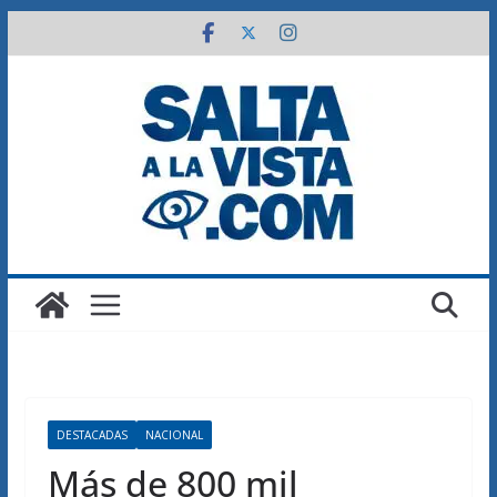
Saltar
al
contenido
DESTACADAS
NACIONAL
Más de 800 mil