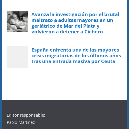
Editor responsable:
Pablo Martinez