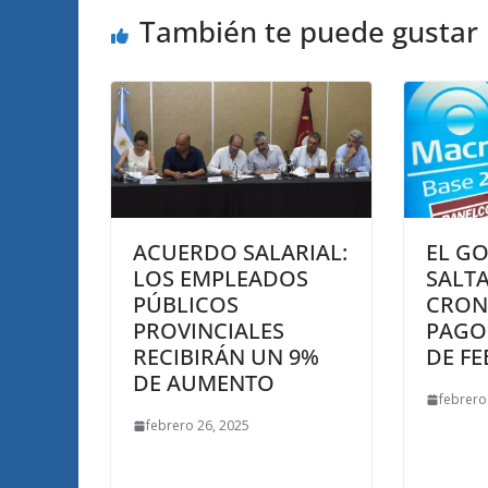
También te puede gustar
ACUERDO SALARIAL:
EL G
LOS EMPLEADOS
SALT
PÚBLICOS
CRON
PROVINCIALES
PAGO
RECIBIRÁN UN 9%
DE F
DE AUMENTO
febrero
febrero 26, 2025