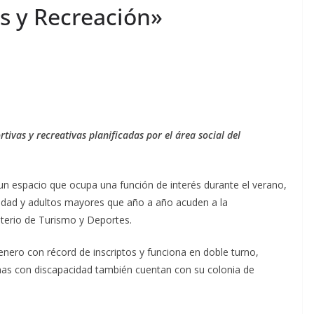
s y Recreación»
rtivas y recreativas planificadas por el área social del
n espacio que ocupa una función de interés durante el verano,
cidad y adultos mayores que año a año acuden a la
terio de Turismo y Deportes.
ero con récord de inscriptos y funciona en doble turno,
nas con discapacidad también cuentan con su colonia de