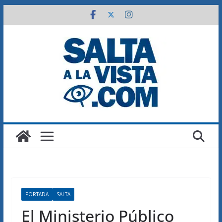
Saltar
al
contenido
PORTADA
SALTA
El Ministerio Público