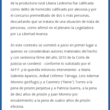
de la productora rural Liliana Ledesma fue calificada
como delito de homicidio calificado por alevosía y por
el concurso premeditado de dos o más personas,
descartando que se tratara de una situación de trata de
personas, como afirmó en el plenario la Legisladora
por La Libertad Avanza.
En este contexto se sometió a juicio en primer lugar a
quienes se consideraban autores materiales del hecho
y con sentencia firme del año 2010 de la Corte de
Justicia se condenó -conforme lo solicitado por el
M.P.F. y la querella entonces interviniente- a María
Gabriela Aparicio, Aníbal Ceferino Tárraga, Lino Ademar
Moreno (prófugo) y a Casimiro (“Nene”) Torres a la
pena de prisión perpetua y a Patricia Guerra, a la pena
de diez años de prisión y Juan Moreno por
encubrimiento a la pena de cuatro años de prisión
efectiva.