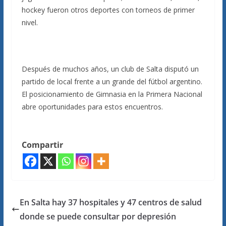
hockey fueron otros deportes con torneos de primer
nivel.
Después de muchos años, un club de Salta disputó un
partido de local frente a un grande del fútbol argentino.
El posicionamiento de Gimnasia en la Primera Nacional
abre oportunidades para estos encuentros.
Compartir
En Salta hay 37 hospitales y 47 centros de salud
donde se puede consultar por depresión