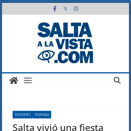
Saltar
al
contenido
DEPORTES
PORTADA
Salta vivió una fiesta