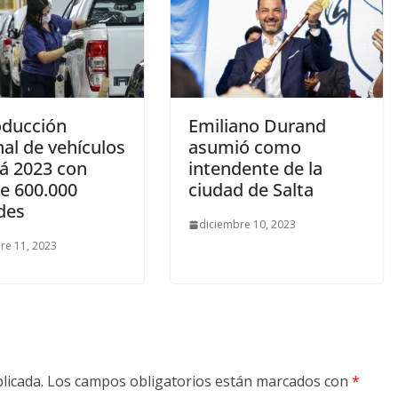
oducción
Emiliano Durand
al de vehículos
asumió como
rá 2023 con
intendente de la
e 600.000
ciudad de Salta
des
diciembre 10, 2023
re 11, 2023
licada.
Los campos obligatorios están marcados con
*