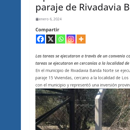
paraje de Rivadavia 
enero 6, 2024
Compartir
Las tareas se ejecutaron a través de un convenio c
tareas se ejecutaron en cercanías a la localidad de
En el municipio de Rivadavia Banda Norte se ejecu
paraje 15 Viviendas, cercano a la localidad de Lo
con el municipio y representó una inversión provinc