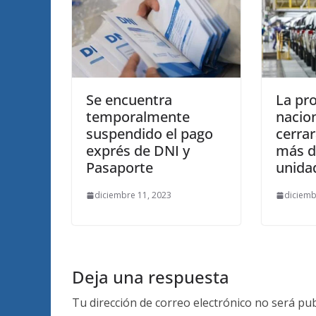
Se encuentra
La pr
temporalmente
nacion
suspendido el pago
cerra
exprés de DNI y
más d
Pasaporte
unida
diciembre 11, 2023
diciemb
Deja una respuesta
Tu dirección de correo electrónico no será pub