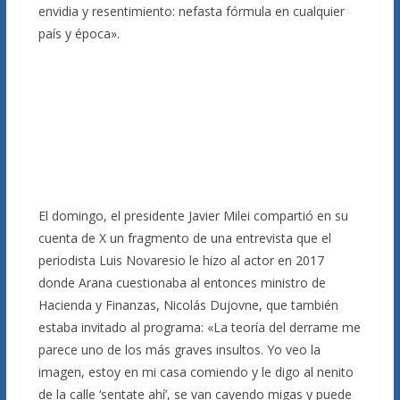
envidia y resentimiento: nefasta fórmula en cualquier
país y época».
El domingo, el presidente Javier Milei compartió en su
cuenta de X un fragmento de una entrevista que el
periodista Luis Novaresio le hizo al actor en 2017
donde Arana cuestionaba al entonces ministro de
Hacienda y Finanzas, Nicolás Dujovne, que también
estaba invitado al programa: «La teoría del derrame me
parece uno de los más graves insultos. Yo veo la
imagen, estoy en mi casa comiendo y le digo al nenito
de la calle ‘sentate ahí’, se van cayendo migas y puede