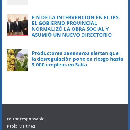
Editor responsable:
Pablo Martinez