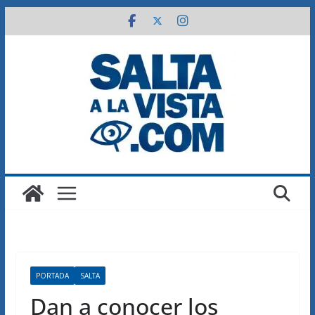
Saltar
al
contenido
PORTADA
SALTA
Dan a conocer los