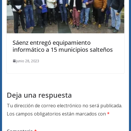
Sáenz entregó equipamiento
informático a 15 municipios salteños
junio 28, 2023
Deja una respuesta
Tu dirección de correo electrónico no será publicada.
Los campos obligatorios están marcados con
*