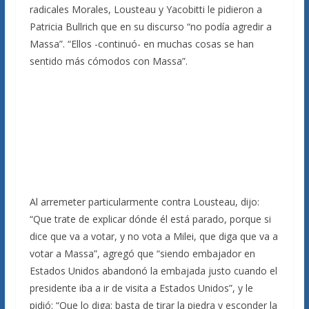
radicales Morales, Lousteau y Yacobitti le pidieron a
Patricia Bullrich que en su discurso “no podía agredir a
Massa”. “Ellos -continuó- en muchas cosas se han
sentido más cómodos con Massa”.
Al arremeter particularmente contra Lousteau, dijo:
“Que trate de explicar dónde él está parado, porque si
dice que va a votar, y no vota a Milei, que diga que va a
votar a Massa”, agregó que “siendo embajador en
Estados Unidos abandonó la embajada justo cuando el
presidente iba a ir de visita a Estados Unidos”, y le
pidió: “Que lo diga; basta de tirar la piedra y esconder la