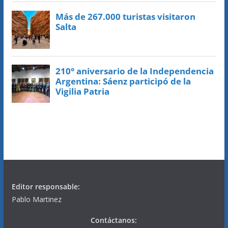
Editor responsable:
Pablo Martinez
Contáctanos: