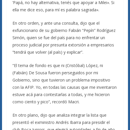
‘Papá, no hay alternativa, tenés que apoyar a Milei». Si
ella me dice eso, para mí es palabra sagrada».
En otro orden, y ante una consulta, dijo que el
exfuncionario de su gobierno Fabián “Pepín” Rodríguez
Simón, quien se fue del país para no enfrentar un
proceso judicial por presunta extorsión a empresarios
“tendrá que volver (al país) y explicar”.
“El tema de fondo es que ni (Cristóbal) López, ni
(Fabián) De Sousa fueron perseguidos por mi
Gobierno, sino que tuvieron un problema impositivo
con la AFIP. Yo, en todas las causas que me inventaron
estuve acá para contestarlas a todas, y me hicieron
como ciento y pico”, recordó Macri.
En otro plano, dijo que analiza integrar la lista que
presentó el exministro Andrés Ibarra para presidir el
club Boca Juniors, que elegirá autoridades a fin de año.