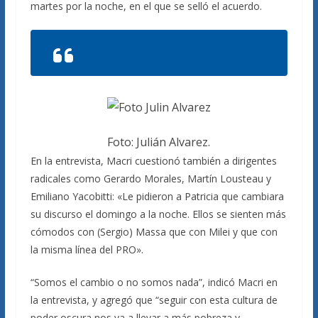
martes por la noche, en el que se selló el acuerdo.
Foto: Julián Alvarez.
En la entrevista, Macri cuestionó también a dirigentes
radicales como Gerardo Morales, Martín Lousteau y
Emiliano Yacobitti: «Le pidieron a Patricia que cambiara
su discurso el domingo a la noche. Ellos se sienten más
cómodos con (Sergio) Massa que con Milei y que con
la misma línea del PRO».
“Somos el cambio o no somos nada”, indicó Macri en
la entrevista, y agregó que “seguir con esta cultura de
poder oscura nos va a llevar a más pobreza y