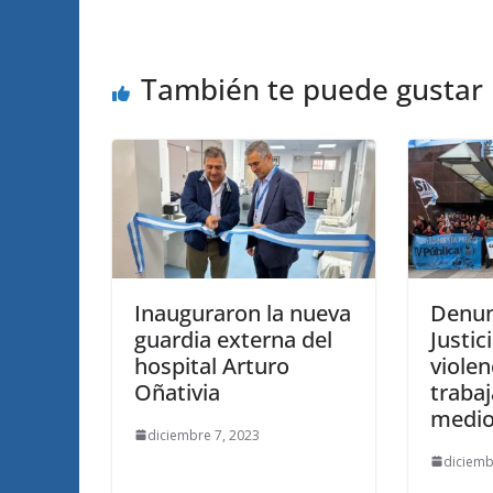
También te puede gustar
Inauguraron la nueva
Denun
guardia externa del
Justic
hospital Arturo
violen
Oñativia
traba
medio
diciembre 7, 2023
diciemb