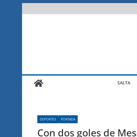
Saltar
al
contenido
SALTA
DEPORTES
PORTADA
Con dos goles de Mes