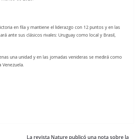
toria en fila y mantiene el liderazgo con 12 puntos y en las
rá ante sus clásicos rivales: Uruguay como local y Brasil,
enas una unidad y en las jornadas venideras se medirá como
 a Venezuela.
La revista Nature publicó una nota sobre la