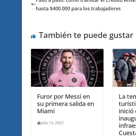
hasta $400.000 para los trabajadores
También te puede gustar
Furor por Messi en
La te
su primera salida en
turíst
Miami
inició
inaug
julio 13, 2023
infrae
Cuest