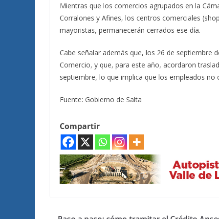
Mientras que los comercios agrupados en la Cámar
Corralones y Afines, los centros comerciales (sh
mayoristas, permanecerán cerrados ese día.
Cabe señalar además que, los 26 de septiembre 
Comercio, y que, para este año, acordaron traslad
septiembre, lo que implica que los empleados no c
Fuente: Gobierno de Salta
Compartir
Paso a paso: cómo tramitar el Crédito Anse