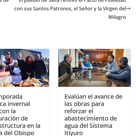
con sus Santos Patronos, el Señor y la Virgen del
Milagro
mporada
Evalúan el avance de
ica invernal
las obras para
 con la
reforzar el
uración de
abastecimiento de
structura en la
agua del Sistema
a del Obispo
Itiyuro