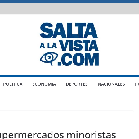
POLITICA
ECONOMIA
DEPORTES
NACIONALES
P
upermercados minoristas