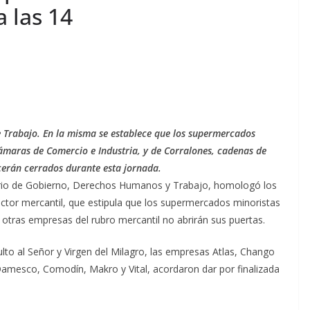
a las 14
e Trabajo. En la misma se establece que los supermercados
ámaras de Comercio e Industria, y de Corralones, cadenas de
cerán cerrados durante esta jornada.
terio de Gobierno, Derechos Humanos y Trabajo, homologó los
ctor mercantil, que estipula que los supermercados minoristas
 otras empresas del rubro mercantil no abrirán sus puertas.
culto al Señor y Virgen del Milagro, las empresas Atlas, Chango
Damesco, Comodín, Makro y Vital, acordaron dar por finalizada