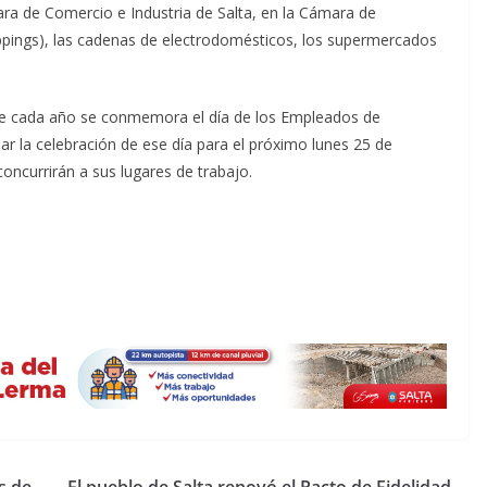
a de Comercio e Industria de Salta, en la Cámara de
oppings), las cadenas de electrodomésticos, los supermercados
de cada año se conmemora el día de los Empleados de
ar la celebración de ese día para el próximo lunes 25 de
oncurrirán a sus lugares de trabajo.
s de
El pueblo de Salta renovó el Pacto de Fidelidad