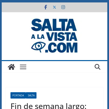
Saltar
al
contenido
PORTADA
SALTA
Fin de semana largo: