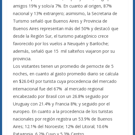
amigos 19% y solo/a 7%. En cuanto al origen, 87%
nacional y 13% extranjero; asimismo, la Secretaria de
Turismo señaló que Buenos Aires y Provincia de
Buenos Aires representan más del 50% y destacó que
desde la Región Sur, el turismo patagónico crece
favorecido por los vuelos a Neuquén y Bariloche;
además, señaló que 15 mil salteños viajaron por su
provincia.
Los visitantes tienen un promedio de pernocte de 5
noches, en cuanto al gasto promedio diario se calcula
en $26.043 por turista cuya procedencia del mercado
internacional fue del 67% al mercado regional
encabezado por Brasil con un 26.8% seguido por
Uruguay con 21.4% y Francia 8%; y seguido por el
europeo. En cuanto a la procedencia de los turistas
nacionales por región registra un 53.9% de Buenos
Aires; 12.1% del Noroeste; 12% del Litoral; 10.6%
Patagonia, 6.2% Cuyo y 5.3% Centro.