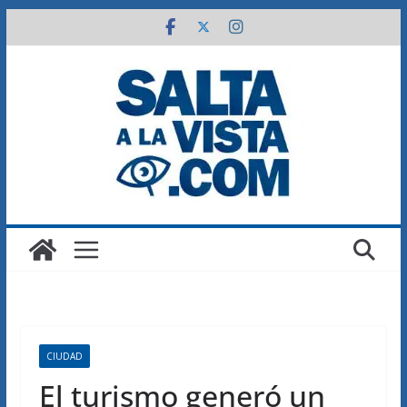
Saltar
al
contenido
CIUDAD
El turismo generó un