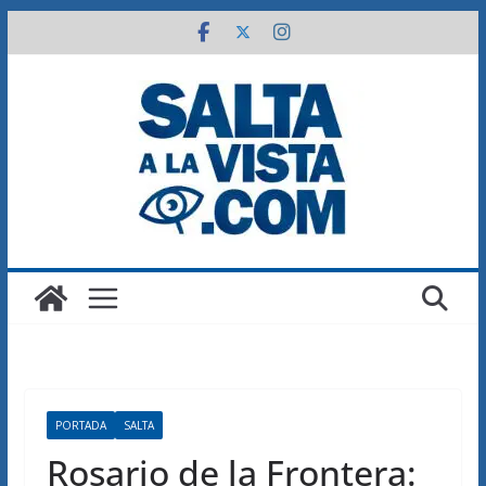
Saltar
al
contenido
PORTADA
SALTA
Rosario de la Frontera: