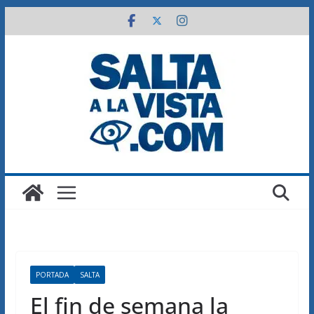
Saltar
al
contenido
PORTADA
SALTA
El fin de semana la