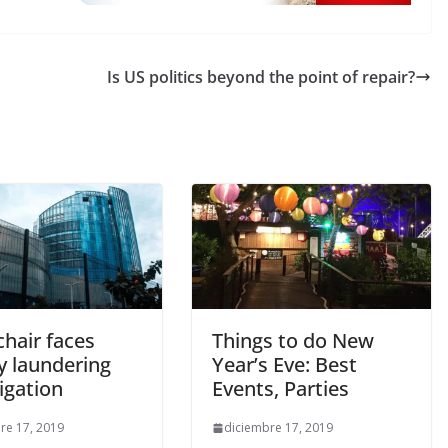
Is US politics beyond the point of repair?
hair faces
Things to do New
 laundering
Year’s Eve: Best
igation
Events, Parties
re 17, 2019
diciembre 17, 2019