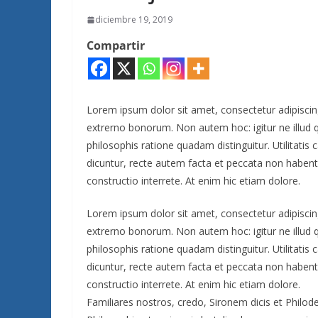
diciembre 19, 2019
Compartir
Lorem ipsum dolor sit amet, consectetur adipiscing e
extrerno bonorum. Non autem hoc: igitur ne illud
philosophis ratione quadam distinguitur. Utilitat
dicuntur, recte autem facta et peccata non haben
constructio interrete. At enim hic etiam dolore.
Lorem ipsum dolor sit amet, consectetur adipiscing e
extrerno bonorum. Non autem hoc: igitur ne illud
philosophis ratione quadam distinguitur. Utilitat
dicuntur, recte autem facta et peccata non haben
constructio interrete. At enim hic etiam dolore.
Familiares nostros, credo, Sironem dicis et Phil