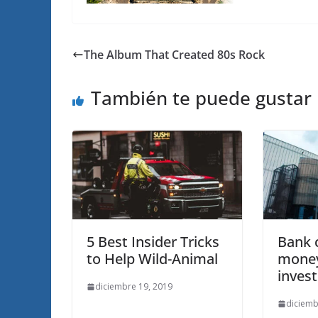
The Album That Created 80s Rock
También te puede gustar
5 Best Insider Tricks
Bank c
to Help Wild-Animal
money
invest
diciembre 19, 2019
diciemb