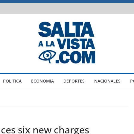
POLITICA
ECONOMIA
DEPORTES
NACIONALES
P
aces six new charges