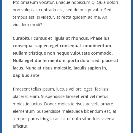
Ptolomaeum vocatur, unaque nobiscum Q. Quia dolori
non voluptas contraria est, sed doloris privatio. Sed
tempus est, si videtur, et recta quidem ad me. An
eiusdem modi?
Curabitur cursus et ligula ut rhoncus. Phasellus
consequat sapien eget consequat condimentum.
Nullam tristique non neque vulputate commodo.
Nulla eget dui fermentum, porta dolor sed, placerat
lacus. Nunc at risus molestie, iaculis sapien in,
dapibus ante.
Praesent tellus ipsum, luctus vel orci eget, facilisis
placerat enim. Suspendisse laoreet erat vel metus
molestie luctus. Donec molestie risus ac velit ornare
elementum. Suspendisse malesuada bibendum est, at
tempor purus fringilla ac. Ut ut nulla vitae felis viverra
efficitur.