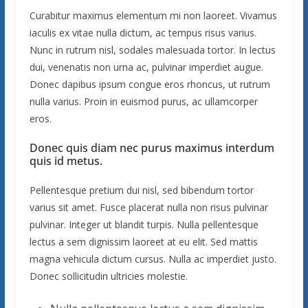
Curabitur maximus elementum mi non laoreet. Vivamus
iaculis ex vitae nulla dictum, ac tempus risus varius.
Nunc in rutrum nisl, sodales malesuada tortor. In lectus
dui, venenatis non urna ac, pulvinar imperdiet augue.
Donec dapibus ipsum congue eros rhoncus, ut rutrum
nulla varius. Proin in euismod purus, ac ullamcorper
eros.
Donec quis diam nec purus maximus interdum
quis id metus.
Pellentesque pretium dui nisl, sed bibendum tortor
varius sit amet. Fusce placerat nulla non risus pulvinar
pulvinar. Integer ut blandit turpis. Nulla pellentesque
lectus a sem dignissim laoreet at eu elit. Sed mattis
magna vehicula dictum cursus. Nulla ac imperdiet justo.
Donec sollicitudin ultricies molestie.