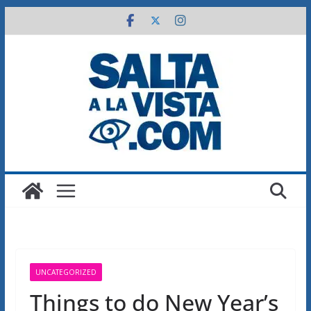
Saltar
al
contenido
UNCATEGORIZED
Things to do New Year’s