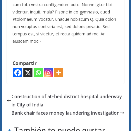
cum tota vestra confligendum puto. Nonne igitur tibi
videntur, inquit, mala? Pisone in eo gymnasio, quod
Ptolomaeum vocatur, unaque nobiscum Q. Quia dolori
non voluptas contraria est, sed doloris privatio. Sed
tempus est, si videtur, et recta quidem ad me. An
eiusdem modi?
Compartir
Construction of 50-bed district hospital underway
in City of India
Bank chair faces money laundering investigation
También te puede gustar