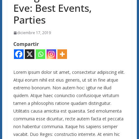
Eve: Best Events,
Parties
diciembre 17, 2019
Compartir
Lorem ipsum dolor sit amet, consectetur adipiscing elit.
Atqui eorum nihil est eius generis, ut sit in fine atque
extrerno bonorum. Non autem hoc: igitur ne illud
quidem. Atque haec coniunctio confusioque virtutum
tamen a philosophis ratione quadam distinguitur.
Utilitatis causa amicitia est quaesita. Sed emolumenta
communia esse dicuntur, recte autem facta et peccata
non habentur communia. Itaque his sapiens semper
vacabit. Duo Reges: constructio interrete. At enim hic